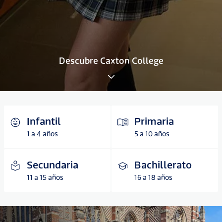
Descubre Caxton College
Infantil
Primaria
1 a 4 años
5 a 10 años
Secundaria
Bachillerato
11 a 15 años
16 a 18 años