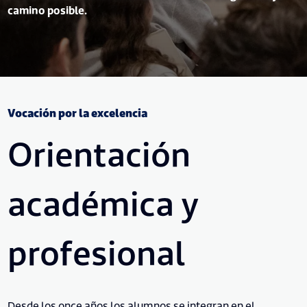
camino posible.
Vocación por la excelencia
Orientación
académica y
profesional
Desde los once años los alumnos se integran en el