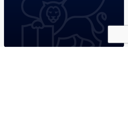
Si quieres recibir