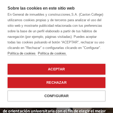
Sobre las cookies en este sitio web
En General de inmuebles y construcciones,S.A. (Caxton College)
utilizamos cookies propias y de terceros para analizar el uso del
sitio web y mostrarte publicidad relacionada con tus preferencias
Modelo académico
sobre la base de un perfil elaborado a partir de tus hábitos de
Orientación académica y profesional
navegación (por ejemplo, páginas visitadas). Puedes aceptar
todas las cookies pulsando el botón “ACEPTAR", rechazar su uso
clicando en "Rechazar" o configurarlas clicando en "Configurar".
Política de cookies
Política de cookies.
ACEPTAR
Un futuro
RECHAZAR
prometedor
CONFIGURAR
Nuestros estudiantes inician en Secundaria un programa
de orientación universitaria con el fin de elegir el mejor