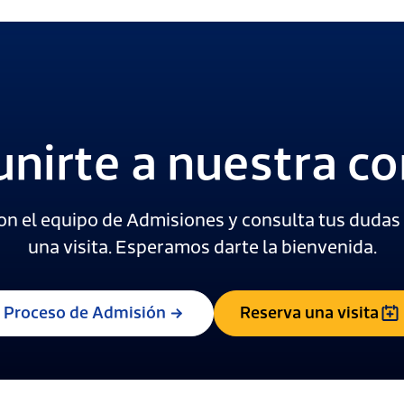
unirte a nuestra 
on el equipo de Admisiones y consulta tus dudas 
una visita. Esperamos darte la bienvenida.
Proceso de Admisión
Reserva una visita