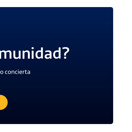
comunidad?
o concierta