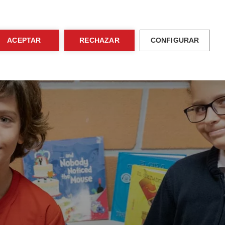
ventos
Área de familias
ES
Contacto
ACEPTAR
RECHAZAR
CONFIGURAR
Actividades
Admisiones