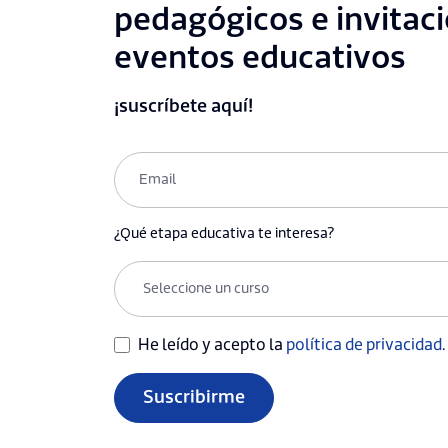
pedagógicos e invitac
eventos educativos
¡suscríbete aquí!
¿Qué etapa educativa te interesa?
He leído y acepto la
política de privacidad
.
Suscribirme