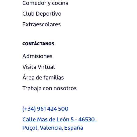
Comedor y cocina
Club Deportivo
Extraescolares
CONTÁCTANOS
Admisiones
Visita Virtual
Área de familias
Trabaja con nosotros
(+34) 961 424 500
Calle Mas de León 5 - 46530.
Puçol, Valencia, España