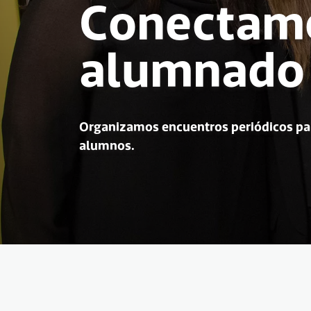
Conectamo
alumnado
Organizamos encuentros periódicos par
alumnos.