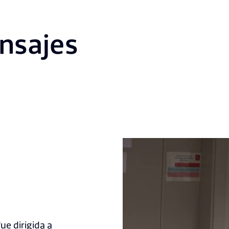
nsajes
ue dirigida a