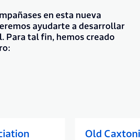
ompañases en esta nueva
eremos ayudarte a desarrollar
l. Para tal fin, hemos creado
ro:
iation
Old Caxtoni