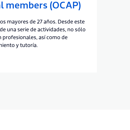
al members (OCAP)
os mayores de 27 años. Desde este
 de una serie de actividades, no sólo
n profesionales, así como de
ento y tutoría.