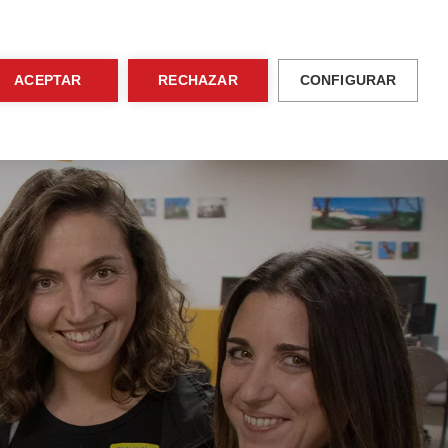
ventos
Área de familias
ES
Contacto
ACEPTAR
RECHAZAR
CONFIGURAR
Actividades
Admisiones