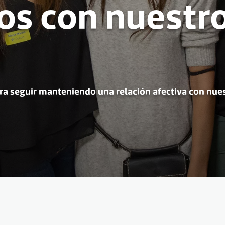
s con nuestr
a seguir manteniendo una relación afectiva con nue