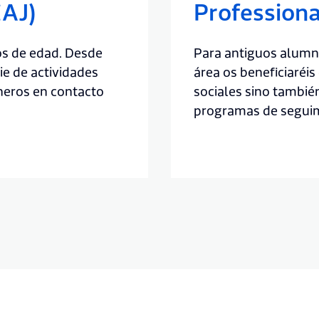
AJ)
Profession
os de edad. Desde
Para antiguos alumn
ie de actividades
área os beneficiaréis
neros en contacto
sociales sino tambié
programas de seguimi