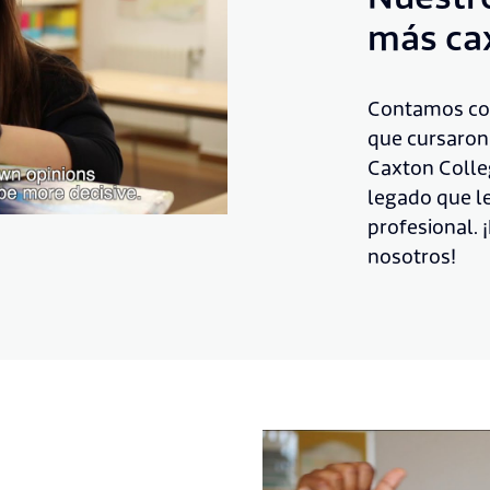
más ca
Contamos con
que cursaron 
Caxton Colle
legado que le
profesional.
nosotros!