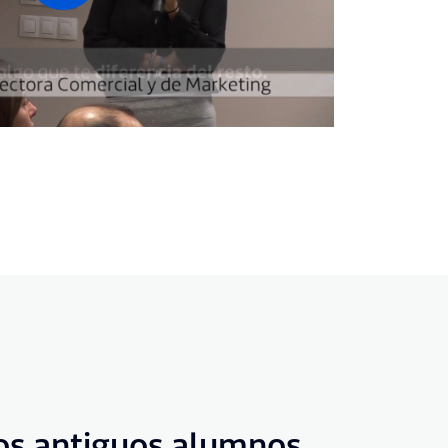
os antiguos alumnos