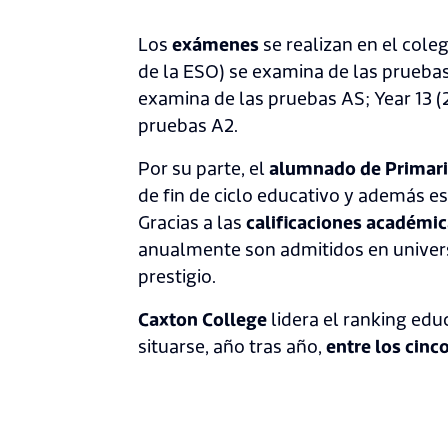
Los
exámenes
se realizan en el cole
de la ESO) se examina de las pruebas 
examina de las pruebas AS; Year 13 (
pruebas A2.
Por su parte, el
alumnado de Primar
de fin de ciclo educativo y además e
Gracias a las
calificaciones académi
anualmente son admitidos en univers
prestigio.
Caxton College
lidera el ranking edu
situarse, año tras año,
entre los cinc