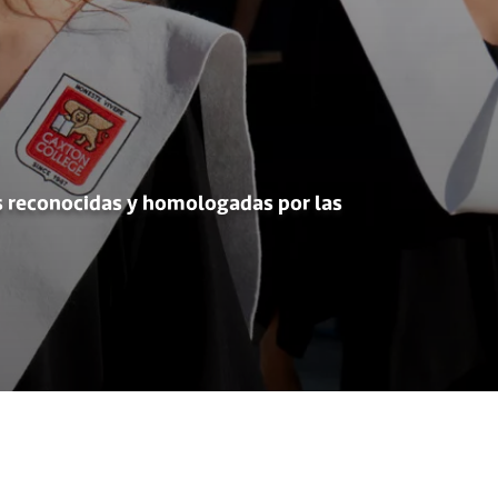
e
s reconocidas y homologadas por las