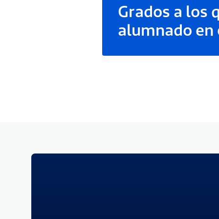
Grados a los 
alumnado en 