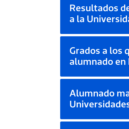
Resultados de
a la Universi
Grados a los 
alumnado en
Alumnado mat
Universidade