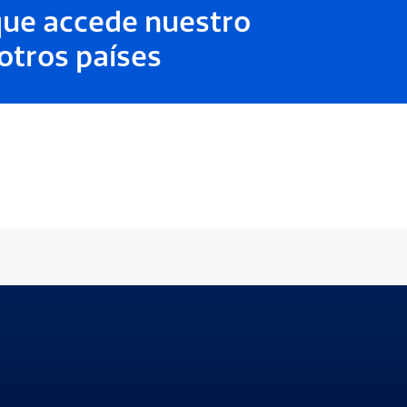
que accede nuestro
otros países