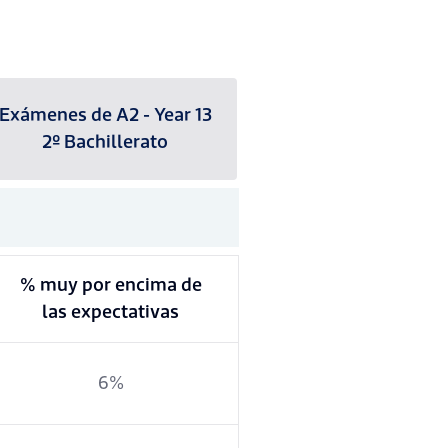
Exámenes de A2 - Year 13
2º Bachillerato
% muy por encima de
las expectativas
6%