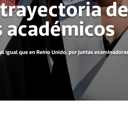
trayectoria d
s académicos
al igual que en Reino Unido, por juntas examinadora