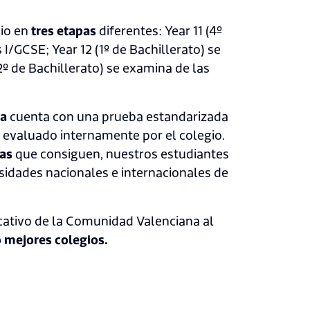
gio en
tres etapas
diferentes: Year 11 (4º
I/GCSE; Year 12 (1º de Bachillerato) se
2º de Bachillerato) se examina de las
ia
cuenta con una prueba estandarizada
s evaluado internamente por el colegio.
cas
que consiguen, nuestros estudiantes
idades nacionales e internacionales de
cativo de la Comunidad Valenciana al
o mejores colegios.