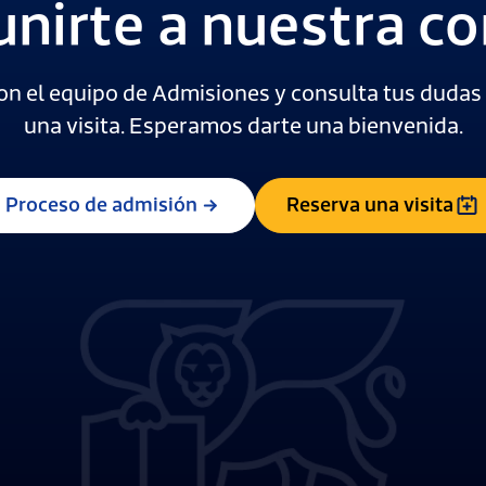
unirte a nuestra 
on el equipo de Admisiones y consulta tus dudas 
una visita. Esperamos darte una bienvenida.
Proceso de admisión
Reserva una visita