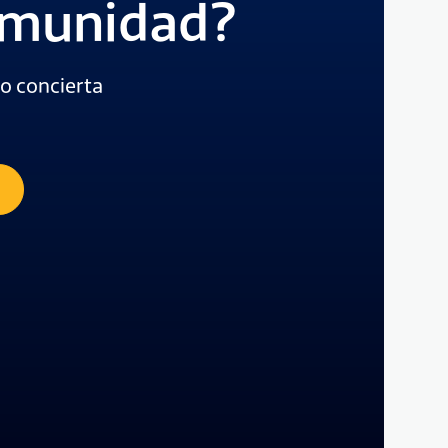
comunidad?
o concierta