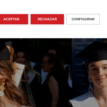
ventos
Área de familias
ES
Contacto
ACEPTAR
RECHAZAR
CONFIGURAR
Actividades
Admisiones