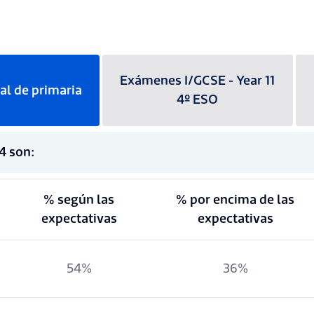
Exámenes I/GCSE - Year 11
al de primaria
4º ESO
4 son:
% según las
% por encima de las
expectativas
expectativas
54%
36%