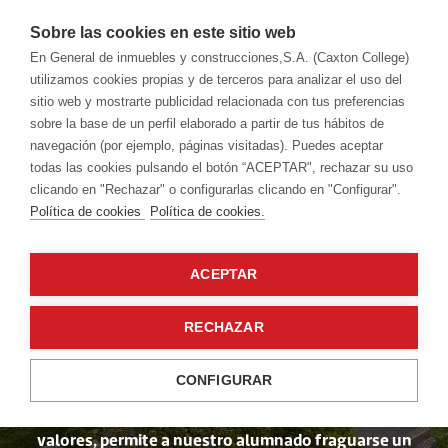
Sobre las cookies en este sitio web
En General de inmuebles y construcciones,S.A. (Caxton College)
utilizamos cookies propias y de terceros para analizar el uso del
sitio web y mostrarte publicidad relacionada con tus preferencias
sobre la base de un perfil elaborado a partir de tus hábitos de
navegación (por ejemplo, páginas visitadas). Puedes aceptar
todas las cookies pulsando el botón “ACEPTAR", rechazar su uso
Nuestro colegio
clicando en "Rechazar" o configurarlas clicando en "Configurar".
Política de cookies
Política de cookies.
Una educación
ACEPTAR
internacional e
RECHAZAR
integral
CONFIGURAR
Una enseñanza creativa, basada en una educación en
valores, permite a nuestro alumnado fraguarse un