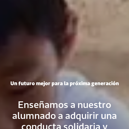
Un futuro mejor para la próxima generación
Enseñamos a nuestro
alumnado a adquirir una
conducta solidaria y