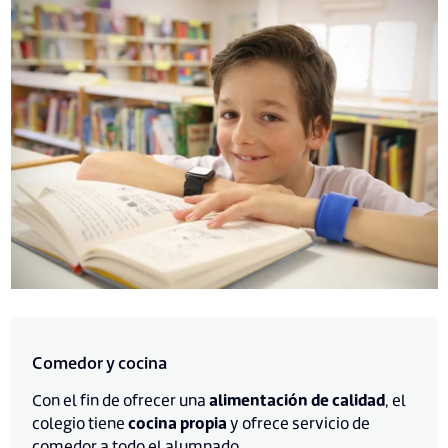
Comedor y cocina
Con el fin de ofrecer una
alimentación de calidad
, el
colegio tiene
cocina propia
y ofrece servicio de
comedor a todo el alumnado.