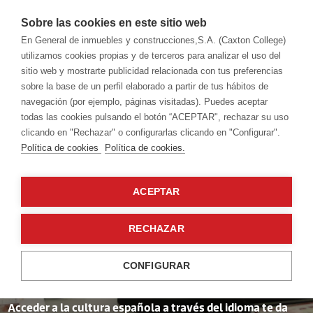
Sobre las cookies en este sitio web
En General de inmuebles y construcciones,S.A. (Caxton College)
utilizamos cookies propias y de terceros para analizar el uso del
sitio web y mostrarte publicidad relacionada con tus preferencias
Language academy
Español
sobre la base de un perfil elaborado a partir de tus hábitos de
navegación (por ejemplo, páginas visitadas). Puedes aceptar
todas las cookies pulsando el botón “ACEPTAR", rechazar su uso
clicando en "Rechazar" o configurarlas clicando en "Configurar".
Política de cookies
Política de cookies.
ACEPTAR
Un idioma que
RECHAZAR
conecta
CONFIGURAR
Acceder a la cultura española a través del idioma te da